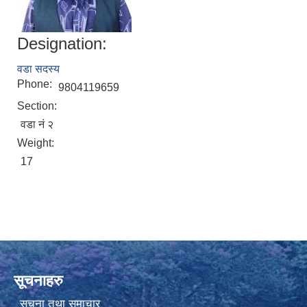
Designation:
वडा सदस्य
Phone:
9804119659
Section:
वडा नं २
Weight:
17
सूचनाहरु
सूचना तथा समाचार