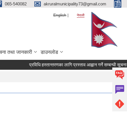
065-540082
akruralmunicipality73@gmail.com
English
नेपाली
चना तथा जानकारी
डाउनलोड
प्रविधि हस्तान्तरणका लागि प्रस्ताव आह्वान गर्ने सम्बन्धी सूचना ।