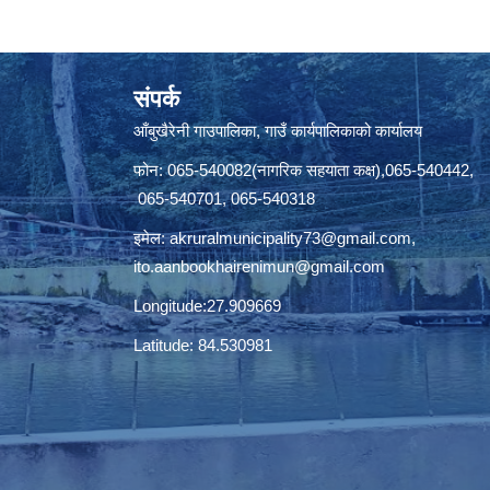
संपर्क
आँबुखैरेनी गाउपालिका, गाउँ कार्यपालिकाको कार्यालय
फोन: 065-540082(नागरिक सहयाता कक्ष),065-540442,
065-540701, 065-540318
इमेल:
akruralmunicipality73@gmail.com
,
ito.aanbookhairenimun@gmail.com
Longitude:27.909669
Latitude: 84.530981