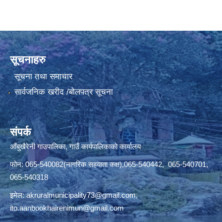
सूचनाहरु
सूचना तथा समाचार
सार्वजनिक खरीद /बोलपत्र सूचना
संपर्क
आँबुखैरेनी गाउपालिका, गाउँ कार्यपालिकाको कार्यालय
फोन: 065-540082(नागरिक सहयाता कक्ष),065-540442, 065-540701,
065-540318
इमेल:
akruralmunicipality73@gmail.com
,
ito.aanbookhairenimun@gmail.com