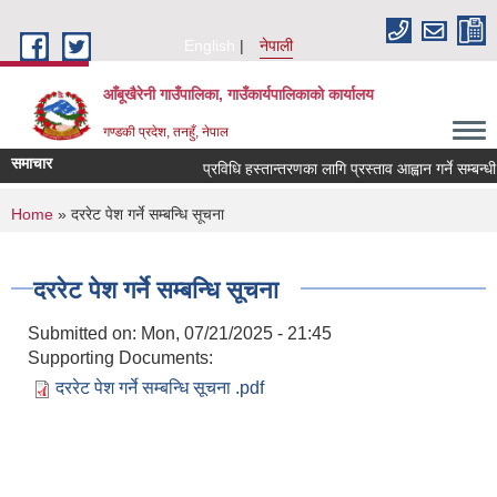
Skip to main content
English
नेपाली
आँबूखैरेनी गाउँपालिका, गाउँकार्यपालिकाकाे कार्यालय
गण्डकी प्रदेश, तनहुँ, नेपाल
समाचार
प्रविधि हस्तान्तरणका लागि प्रस्ताव आह्वान गर्ने सम्बन्धी
You are here
Home
» दररेट पेश गर्ने सम्बन्धि सूचना
दररेट पेश गर्ने सम्बन्धि सूचना
Submitted on:
Mon, 07/21/2025 - 21:45
Supporting Documents:
दररेट पेश गर्ने सम्बन्धि सूचना .pdf