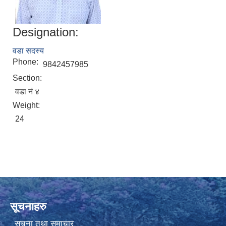
Designation:
वडा सदस्य
Phone:
9842457985
Section:
वडा नं ४
Weight:
24
सूचनाहरु
सूचना तथा समाचार