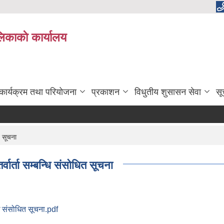
लिकाकाे कार्यालय
कार्यक्रम तथा परियोजना
प्रकाशन
विधुतीय शुसासन सेवा
सू
त सूचना
ार्ता सम्बन्धि संसोधित सूचना
धि संसोधित सूचना.pdf