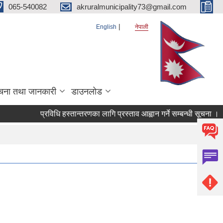
065-540082
akruralmunicipality73@gmail.com
English
नेपाली
चना तथा जानकारी
डाउनलोड
प्रविधि हस्तान्तरणका लागि प्रस्ताव आह्वान गर्ने सम्बन्धी सूचना ।