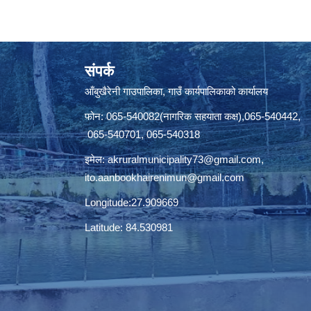
संपर्क
आँबुखैरेनी गाउपालिका, गाउँ कार्यपालिकाको कार्यालय
फोन: 065-540082(नागरिक सहयाता कक्ष),065-540442,
065-540701, 065-540318
इमेल:
akruralmunicipality73@gmail.com
,
ito.aanbookhairenimun@gmail.com
Longitude:27.909669
Latitude: 84.530981