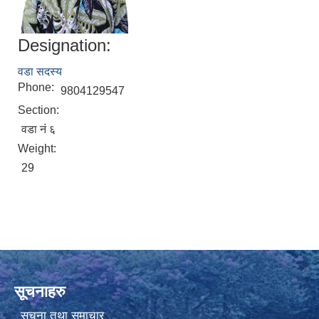
Designation:
वडा सदस्य
Phone:
9804129547
Section:
वडा नं ६
Weight:
29
सूचनाहरु
सूचना तथा समाचार