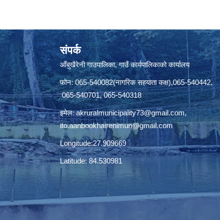
संपर्क
आँबुखैरेनी गाउपालिका, गाउँ कार्यपालिकाको कार्यालय
फोन: 065-540082(नागरिक सहयाता कक्ष),065-540442,
065-540701, 065-540318
इमेल:
akruralmunicipality73@gmail.com
,
ito.aanbookhairenimun@gmail.com
Longitude:27.909669
Latitude: 84.530981