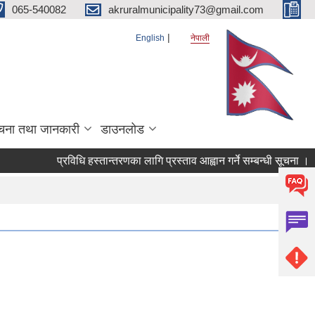
065-540082
akruralmunicipality73@gmail.com
English
नेपाली
चना तथा जानकारी
डाउनलोड
प्रविधि हस्तान्तरणका लागि प्रस्ताव आह्वान गर्ने सम्बन्धी सूचना ।