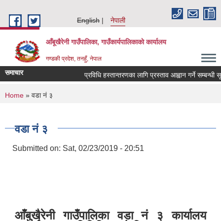
Skip to main content
English
नेपाली
आँबूखैरेनी गाउँपालिका, गाउँकार्यपालिकाकाे कार्यालय
गण्डकी प्रदेश, तनहुँ, नेपाल
समाचार
प्रविधि हस्तान्तरणका लागि प्रस्ताव आह्वान गर्ने सम्बन्धी सू
You are here
Home
» वडा नं ३
वडा नं ३
Submitted on:
Sat, 02/23/2019 - 20:51
आँबुखैरेनी गाउँपालिका वडा नं ३ कार्यालय