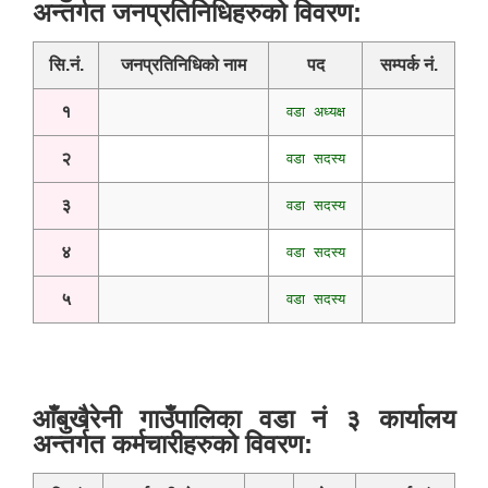
अन्तर्गत जनप्रतिनिधिहरुको विवरण:
सि.नं.
जनप्रतिनिधिको नाम
पद
सम्पर्क नं.
१
वडा अध्यक्ष
२
वडा सदस्य
३
वडा सदस्य
४
वडा सदस्य
५
वडा सदस्य
आँबुखैरेनी गाउँपालिका वडा नं ३ कार्यालय
अन्तर्गत कर्मचारीहरुको विवरण: