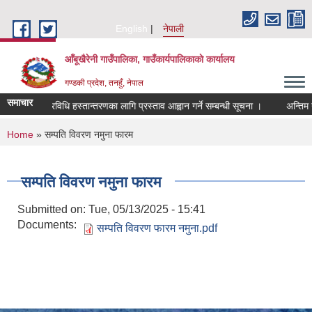
Skip to main content
English
नेपाली
आँबूखैरेनी गाउँपालिका, गाउँकार्यपालिकाकाे कार्यालय
गण्डकी प्रदेश, तनहुँ, नेपाल
समाचार
प्रविधि हस्तान्तरणका लागि प्रस्ताव आह्वान गर्ने सम्बन्धी सूचना ।
अन्तिम न
You are here
Home
» सम्पति विवरण नमुना फारम
सम्पति विवरण नमुना फारम
Submitted on:
Tue, 05/13/2025 - 15:41
Documents:
सम्पति विवरण फारम नमुना.pdf