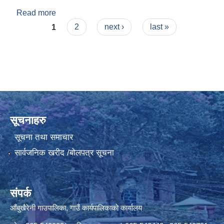
Read more
about सुशिला नेपाली
Pages
1
2
next ›
last »
सूचनाहरु
सूचना तथा समाचार
सार्वजनिक खरीद /बोलपत्र सूचना
संपर्क
आँबुखैरेनी गाउपालिका, गाउँ कार्यपालिकाको कार्यालय