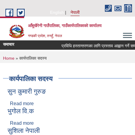
Skip to main content
English
नेपाली
आँबूखैरेनी गाउँपालिका, गाउँकार्यपालिकाकाे कार्यालय
गण्डकी प्रदेश, तनहुँ, नेपाल
समाचार
प्रविधि हस्तान्तरणका लागि प्रस्ताव आह्वान गर्ने सम्ब
You are here
Home
» कार्यपालिका सदस्य
कार्यपालिका सदस्य
सुन कुमारी गुरुङ
Read more
about सुन कुमारी गुरुङ
भुगोल वि.क
Read more
about भुगोल वि.क
सुशिला नेपाली