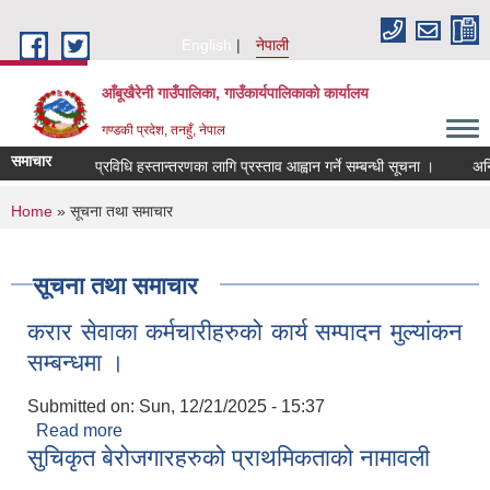
Skip to main content
English
नेपाली
आँबूखैरेनी गाउँपालिका, गाउँकार्यपालिकाकाे कार्यालय
गण्डकी प्रदेश, तनहुँ, नेपाल
समाचार
प्रविधि हस्तान्तरणका लागि प्रस्ताव आह्वान गर्ने सम्बन्धी सूचना ।
अन्ति
You are here
Home
» सूचना तथा समाचार
सूचना तथा समाचार
करार सेवाका कर्मचारीहरुको कार्य सम्पादन मुल्यांकन
सम्बन्धमा ।
Submitted on:
Sun, 12/21/2025 - 15:37
Read more
about करार सेवाका कर्मचारीहरुको कार्य सम्पादन मुल्यांकन
सुचिकृत बेरोजगारहरुको प्राथमिकताको नामावली
सम्बन्धमा ।