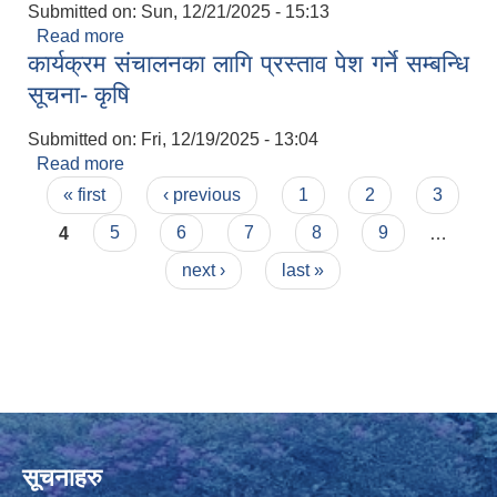
Submitted on:
Sun, 12/21/2025 - 15:13
Read more
about सुचिकृत बेरोजगारहरुको प्राथमिकताको नामावली
कार्यक्रम संचालनका लागि प्रस्ताव पेश गर्ने सम्बन्धि
सूचना- कृषि
Submitted on:
Fri, 12/19/2025 - 13:04
Read more
about कार्यक्रम संचालनका लागि प्रस्ताव पेश गर्ने सम्बन्धि
Pages
सूचना- कृषि
« first
‹ previous
1
2
3
4
5
6
7
8
9
…
next ›
last »
सूचनाहरु