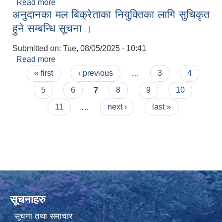
Read more
about बिद्धुतिय बोलपत्र आशय स्वीकृत गर्ने सम्वन्धमा
अनुदानका मल बिक्रेताका नियुक्तिका लागि सुचिकृत
हुने सम्बन्धि सूचना ।
Submitted on:
Tue, 08/05/2025 - 10:41
Read more
about अनुदानका मल बिक्रेताका नियुक्तिका लागि सुचिकृत
Pages
हुने सम्बन्धि सूचना ।
« first
‹ previous
…
3
4
5
6
7
8
9
10
11
…
next ›
last »
सूचनाहरु
सूचना तथा समाचार