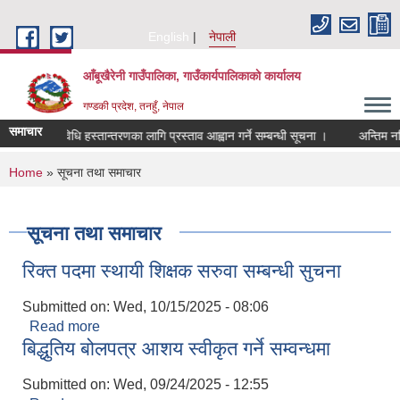
Skip to main content
English
नेपाली
आँबूखैरेनी गाउँपालिका, गाउँकार्यपालिकाकाे कार्यालय
गण्डकी प्रदेश, तनहुँ, नेपाल
समाचार
प्रविधि हस्तान्तरणका लागि प्रस्ताव आह्वान गर्ने सम्बन्धी सूचना ।
अन्तिम नति
You are here
Home
» सूचना तथा समाचार
सूचना तथा समाचार
रिक्त पदमा स्थायी शिक्षक सरुवा सम्बन्धी सुचना
Submitted on:
Wed, 10/15/2025 - 08:06
Read more
about रिक्त पदमा स्थायी शिक्षक सरुवा सम्बन्धी सुचना
बिद्धुतिय बोलपत्र आशय स्वीकृत गर्ने सम्वन्धमा
Submitted on:
Wed, 09/24/2025 - 12:55