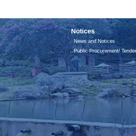
Notices
News and Notices
Public Procurement/ Tende