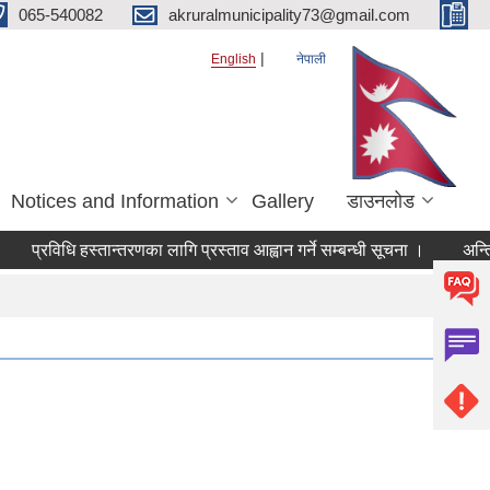
065-540082
akruralmunicipality73@gmail.com
English
नेपाली
Notices and Information
Gallery
डाउनलोड
प्रविधि हस्तान्तरणका लागि प्रस्ताव आह्वान गर्ने सम्बन्धी सूचना ।
अन्तिम 