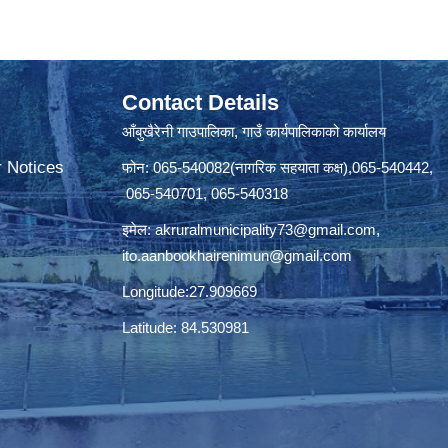
Contact Details
आँबुखैरेनी गाउपालिका, गाउँ कार्यपालिकाको कार्यालय
r Notices
फोन: 065-540082(नागरिक सहयाता कक्ष),065-540442,
065-540701, 065-540318
इमेल:
akruralmunicipality73@gmail.com
,
ito.aanbookhairenimun@gmail.com
Longitude:27.909669
Latitude: 84.530981