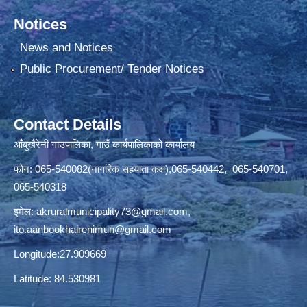
Notices
News and Notices
Public Procurement/ Tender Notices
Contact Details
आँबुखैरेनी गाउपालिका, गाउँ कार्यपालिकाको कार्यालय
फोन: 065-540082(नागरिक सहयाता कक्ष),065-540442, 065-540701,
065-540318
इमेल:
akruralmunicipality73@gmail.com
,
ito.aanbookhairenimun@gmail.com
Longitude:27.909669
Latitude: 84.530981