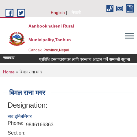
Skip to main content
English
नेपाली
Aanbookhaireni Rural
Municipality,Tanhun
Gandaki Province,Nepal
समाचार
प्रविधि हस्तान्तरणका लागि प्रस्ताव आह्वान गर्ने सम्बन्धी सूचना ।
You are here
Home
» बिमल राना मगर
बिमल राना मगर
Designation:
सव.इन्जिनियर
Phone:
9846166363
Section: