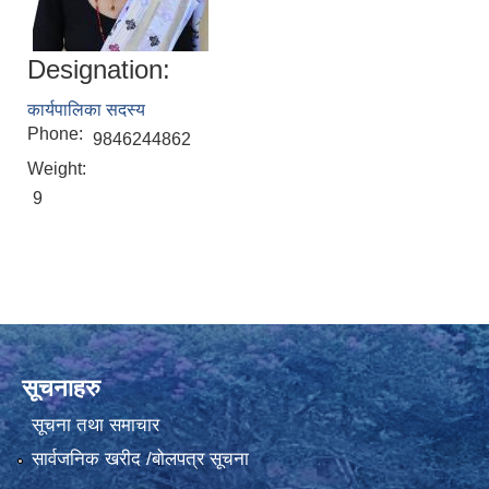
Designation:
कार्यपालिका सदस्य
Phone:
9846244862
Weight:
9
सूचनाहरु
सूचना तथा समाचार
सार्वजनिक खरीद /बोलपत्र सूचना