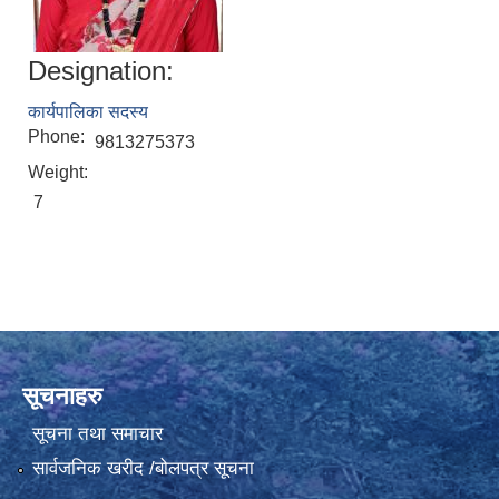
Designation:
कार्यपालिका सदस्य
Phone:
9813275373
Weight:
7
सूचनाहरु
सूचना तथा समाचार
सार्वजनिक खरीद /बोलपत्र सूचना