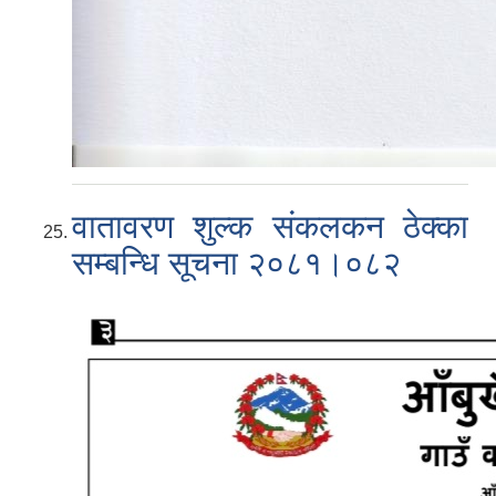
वातावरण शुल्क संकलकन ठेक्का
सम्बन्धि सूचना २०८१।०८२