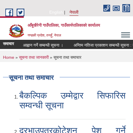
Skip to main content
English
नेपाली
आँबूखैरेनी गाउँपालिका, गाउँकार्यपालिकाकाे कार्यालय
गण्डकी प्रदेश, तनहुँ, नेपाल
समाचार
्वान गर्ने सम्बन्धी सूचना ।
अन्तिम नतिजा प्रकाशन सम्बन्धी सूचना : लघु उद्धम विका
You are here
Home
»
सूचना तथा जानकारी
» सूचना तथा समाचार
सूचना तथा समाचार
बैकल्पिक उम्मेद्वार सिफारिस
सम्वन्धी सूचना
दरभाउपत्रकोटेशन पेश गर्ने